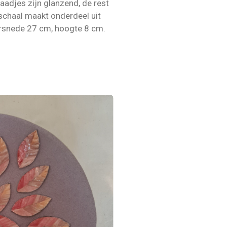
laadjes zijn glanzend, de rest
schaal maakt onderdeel uit
rsnede 27 cm, hoogte 8 cm.