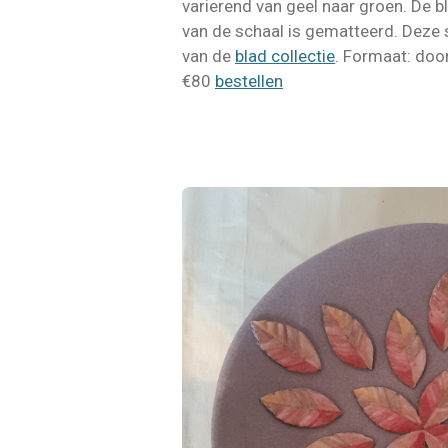
varierend van geel naar groen. De b
van de schaal is gematteerd. Deze 
van de
blad collectie
. Formaat: doo
€80
bestellen