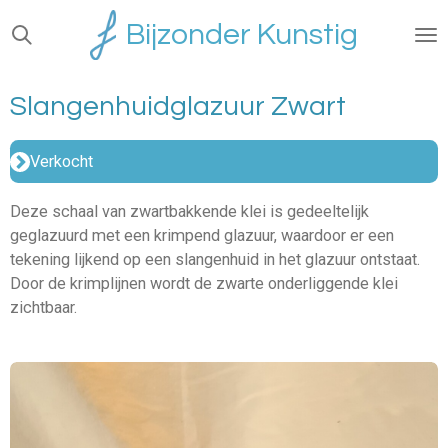
Ga
Bijzonder Kunstig
direct
naar
de
Slangenhuidglazuur Zwart
hoofdinhoud
Verkocht
Deze schaal van zwartbakkende klei is gedeeltelijk
geglazuurd met een krimpend glazuur, waardoor er een
tekening lijkend op een slangenhuid in het glazuur ontstaat.
Door de krimplijnen wordt de zwarte onderliggende klei
zichtbaar.