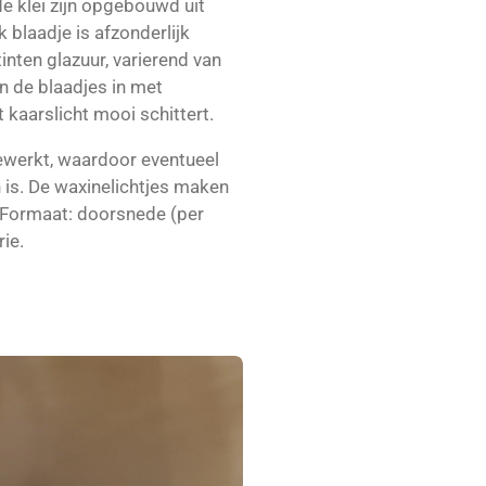
e klei zijn opgebouwd uit
 blaadje is afzonderlijk
inten glazuur, varierend van
an de blaadjes in met
kaarslicht mooi schittert.
gewerkt, waardoor eventueel
 is. De waxinelichtjes maken
 Formaat: doorsnede (per
ie.