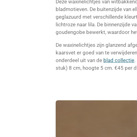
Deze waxinelichtjes van witbakkend
bladmotieven. De buitenzijde van elk
geglazuurd met verschillende kleurt
lichtroze naar lila. De binnenzijde v
goudengobe bewerkt, waardoor het 
De waxinelichtjes zijn glanzend af
kaarsvet er goed van te verwijderen
onderdeel uit van de
blad collectie
.
stuk) 8 cm, hoogte 5 cm. €45 per dr