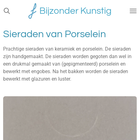
Ga
Bijzonder Kunstig
direct
naar
de
Sieraden van Porselein
hoofdinhoud
Prachtige sieraden van keramiek en porselein. De sieraden
zijn handgemaakt. De sieraden worden gegoten dan wel in
een drukmal gemaakt van (gepigmenteerd) porselein en
bewerkt met engobes. Na het bakken worden de sieraden
bewerkt met glazuren en luster.