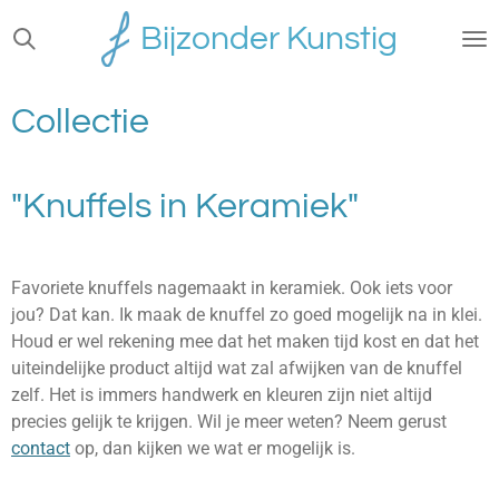
Ga
Bijzonder Kunstig
direct
naar
de
Collectie
hoofdinhoud
"Knuffels in Keramiek"
Favoriete knuffels nagemaakt in keramiek. Ook iets voor
jou? Dat kan. Ik maak de knuffel zo goed mogelijk na in klei.
Houd er wel rekening mee dat het maken tijd kost en dat het
uiteindelijke product altijd wat zal afwijken van de knuffel
zelf. Het is immers handwerk en kleuren zijn niet altijd
precies gelijk te krijgen. Wil je meer weten? Neem gerust
contact
op, dan kijken we wat er mogelijk is.