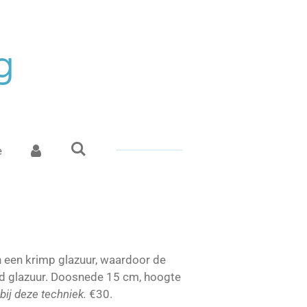
g
e
 een krimp glazuur, waardoor de
end glazuur. Doosnede 15 cm, hoogte
bij deze techniek.
€30.