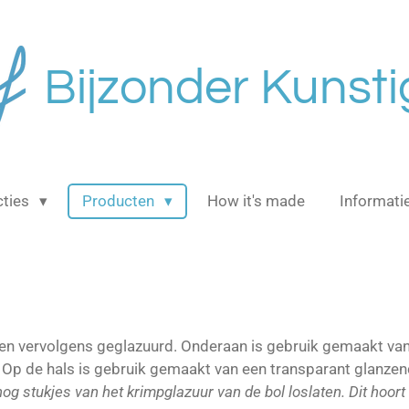
Bijzonder Kunsti
cties
Producten
How it's made
Informati
 en vervolgens geglazuurd. Onderaan is gebruik gemaakt van
n. Op de hals is gebruik gemaakt van een transparant glanz
nog stukjes van het krimpglazuur van de bol loslaten. Dit hoort 