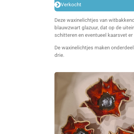
Verkocht
Deze waxinelichtjes van witbakkende
blauwzwart glazuur, dat op de uitei
schitteren en eventueel kaarsvet er
De waxinelichtjes maken onderdeel
drie.