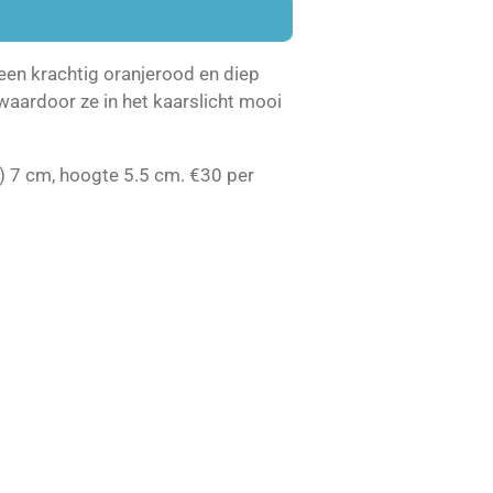
 een krachtig oranjerood en diep
waardoor ze in het kaarslicht mooi
) 7 cm, hoogte 5.5 cm. €30 per