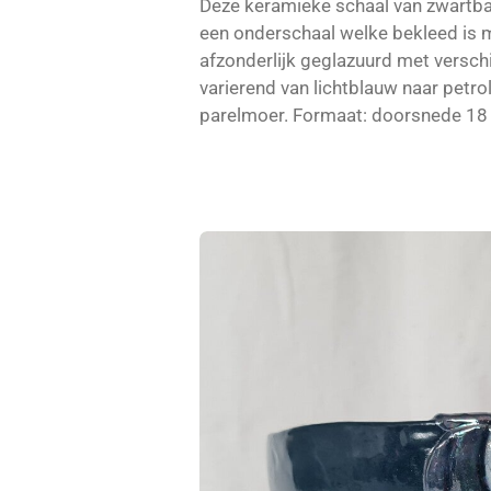
Deze keramieke schaal van zwartba
een onderschaal welke bekleed is met
afzonderlijk geglazuurd met verschil
varierend van lichtblauw naar petr
parelmoer. Formaat: doorsnede 18