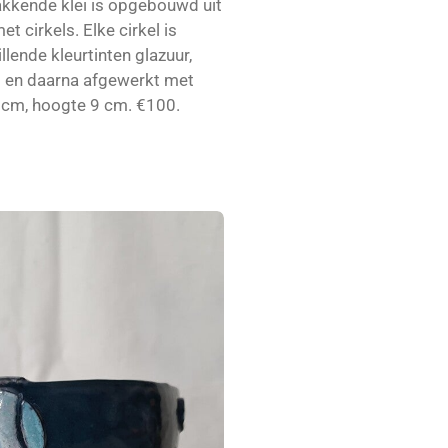
kkende klei is opgebouwd uit
 cirkels. Elke cirkel is
lende kleurtinten glazuur,
ol en daarna afgewerkt met
 cm, hoogte 9 cm. €100.