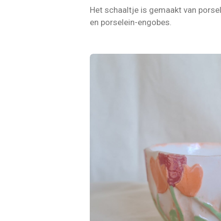
Het schaaltje is gemaakt van porse
en porselein-engobes.