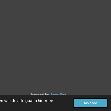
Powered by
JouwWeb
en van de site gaat u hiermee
Akkoord