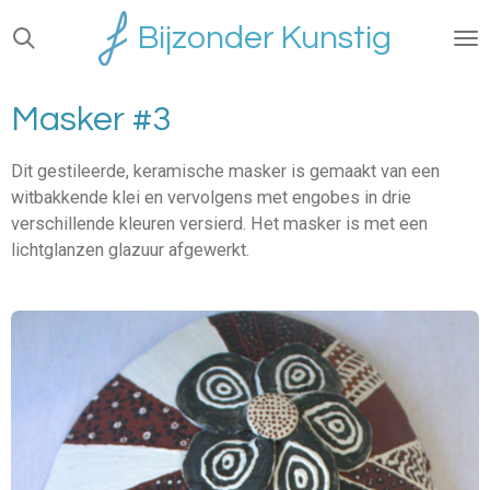
Ga
Bijzonder Kunstig
direct
naar
de
Masker #3
hoofdinhoud
Dit gestileerde, keramische masker is gemaakt van een
witbakkende klei en vervolgens met engobes in drie
verschillende kleuren versierd. Het masker is met een
lichtglanzen glazuur afgewerkt.