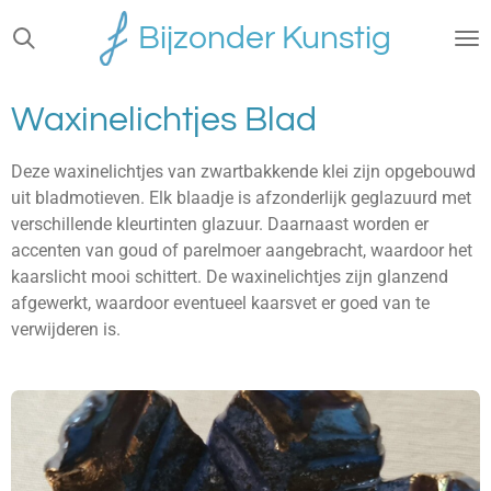
Ga
Bijzonder Kunstig
direct
naar
de
Waxinelichtjes Blad
hoofdinhoud
Deze waxinelichtjes van zwartbakkende klei zijn opgebouwd
uit bladmotieven. Elk blaadje is afzonderlijk geglazuurd met
verschillende kleurtinten glazuur. Daarnaast worden er
accenten van goud of parelmoer aangebracht, waardoor het
kaarslicht mooi schittert. De waxinelichtjes zijn glanzend
afgewerkt, waardoor eventueel kaarsvet er goed van te
verwijderen is.