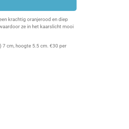
 een krachtig oranjerood en diep
waardoor ze in het kaarslicht mooi
) 7 cm, hoogte 5.5 cm. €30 per