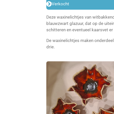
Verkocht
Deze waxinelichtjes van witbakkende
blauwzwart glazuur, dat op de uitei
schitteren en eventueel kaarsvet er
De waxinelichtjes maken onderdeel
drie.