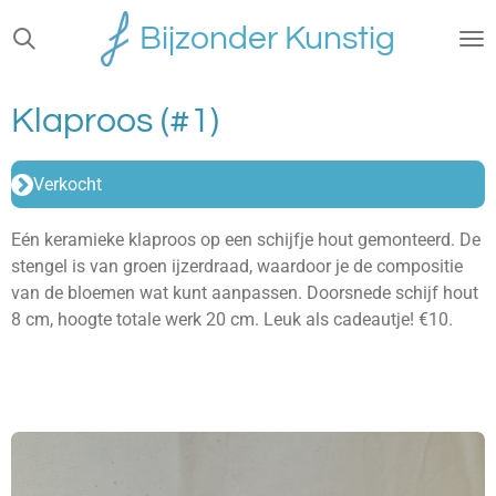
Ga
Bijzonder Kunstig
direct
naar
de
Klaproos (#1)
hoofdinhoud
Verkocht
Eén keramieke klaproos op een schijfje hout gemonteerd. De
stengel is van groen ijzerdraad, waardoor je de compositie
van de bloemen wat kunt aanpassen. Doorsnede schijf hout
8 cm, hoogte totale werk 20 cm. Leuk als cadeautje! €10.