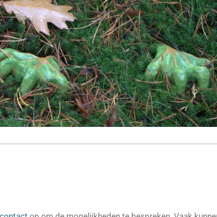
contact
op om de mogelijkheden te bespreken. Vaak kunne