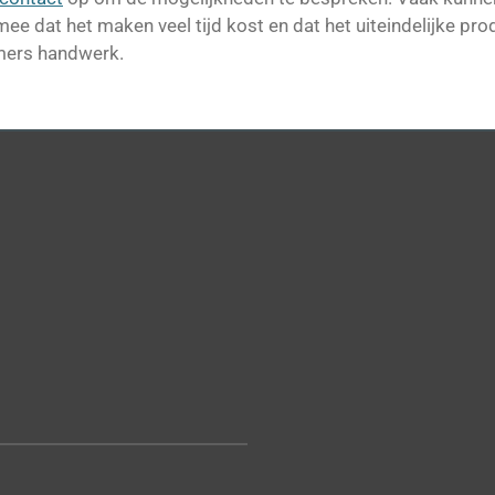
e dat het maken veel tijd kost en dat het uiteindelijke produ
mmers handwerk.