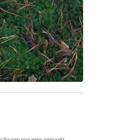
n figuren nog eens gemaakt