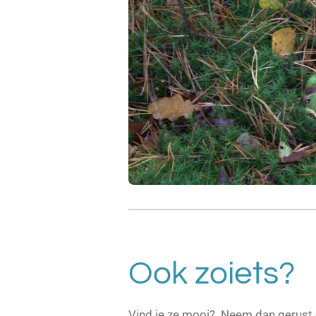
Ook zoiets?
Vind je ze mooi? Neem dan gerust