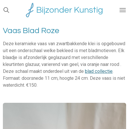
Ga
Bijzonder Kunstig
direct
naar
de
Vaas Blad Roze
hoofdinhoud
Deze keramieke vaas van zwartbakkende klei is opgebouwd
uit een onderschaal welke bekleed is met bladmotieven. Elk
blaadje is afzonderlijk geglazuurd met verschillende
kleurtinten glazuur, varierend van geel, via oranje naar rood .
Deze schaal maakt onderdeel uit van de
blad collectie
.
Formaat: doorsnede 11 cm, hoogte 24 cm. Deze vaas is niet
waterdicht. €150.