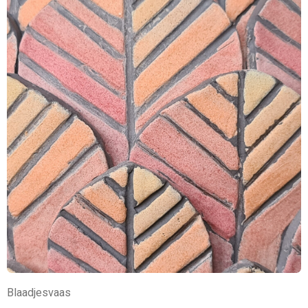
Blaadjesvaas