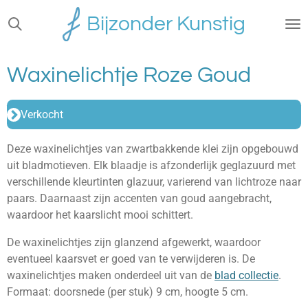
Ga
Bijzonder Kunstig
direct
naar
de
Waxinelichtje Roze Goud
hoofdinhoud
Verkocht
Deze waxinelichtjes van zwartbakkende klei zijn opgebouwd
uit bladmotieven. Elk blaadje is afzonderlijk geglazuurd met
verschillende kleurtinten glazuur, varierend van lichtroze naar
paars. Daarnaast zijn accenten van goud aangebracht,
waardoor het kaarslicht mooi schittert.
De waxinelichtjes zijn glanzend afgewerkt, waardoor
eventueel kaarsvet er goed van te verwijderen is. De
waxinelichtjes maken onderdeel uit van de
blad collectie
.
Formaat: doorsnede (per stuk) 9 cm, hoogte 5 cm.