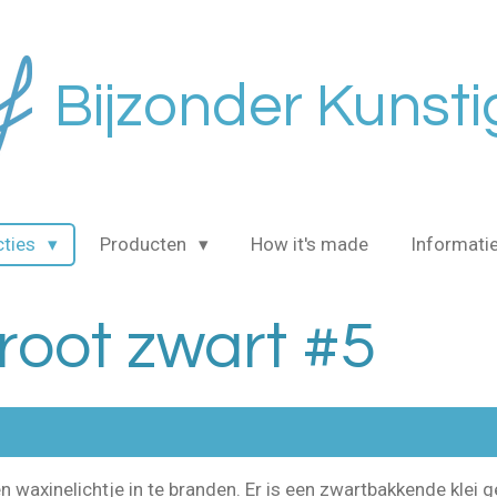
Bijzonder Kunsti
cties
Producten
How it's made
Informati
root zwart #5
waxinelichtje in te branden. Er is een zwartbakkende klei ge