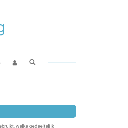
g
e
bruikt, welke gedeeltelijk