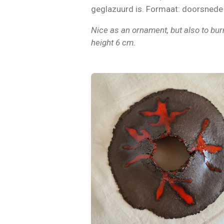
geglazuurd is. Formaat: doorsnede
Nice as an ornament, but also to burn 
height 6 cm.