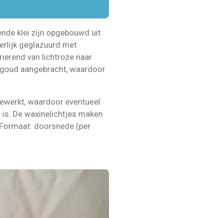
nde klei zijn opgebouwd uit
erlijk geglazuurd met
arierend van lichtroze naar
n goud aangebracht, waardoor
gewerkt, waardoor eventueel
 is. De waxinelichtjes maken
 Formaat: doorsnede (per