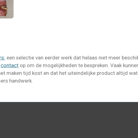
rs:
een selectie van eerder werk dat helaas niet meer beschikb
t
contact
op om de mogelijkheden te bespreken. Vaak kunne
t maken tijd kost en dat het uiteindelijke product altijd wat
mmers handwerk.