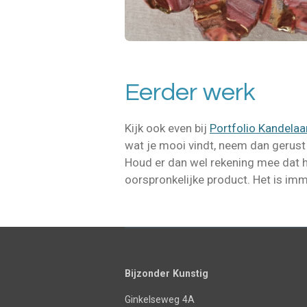
Eerder werk
Kijk ook even bij
Portfolio Kandelaa
wat je mooi vindt, neem dan gerus
Houd er dan wel rekening mee dat he
oorspronkelijke product. Het is i
Bijzonder Kunstig
Ginkelseweg 4A