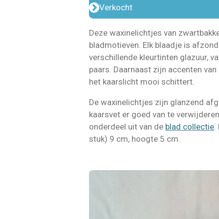
Verkocht
Deze waxinelichtjes van zwartbakke
bladmotieven. Elk blaadje is afzond
verschillende kleurtinten glazuur, v
paars. Daarnaast zijn accenten va
het kaarslicht mooi schittert.
De waxinelichtjes zijn glanzend af
kaarsvet er goed van te verwijderen
onderdeel uit van de
blad collectie
.
stuk) 9 cm, hoogte 5 cm.