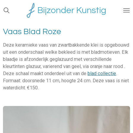
Ga
Bijzonder Kunstig
direct
naar
de
Vaas Blad Roze
hoofdinhoud
Deze keramieke vaas van zwartbakkende klei is opgebouwd
uit een onderschaal welke bekleed is met bladmotieven. Elk
blaadje is afzonderlijk geglazuurd met verschillende
kleurtinten glazuur, varierend van geel, via oranje naar rood .
Deze schaal maakt onderdeel uit van de
blad collectie
.
Formaat: doorsnede 11 cm, hoogte 24 cm. Deze vaas is niet
waterdicht. €150.