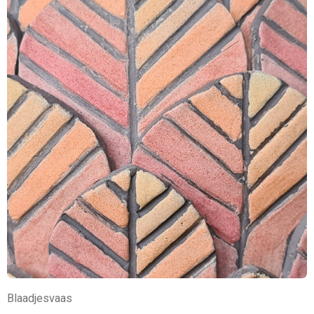
Blaadjesvaas