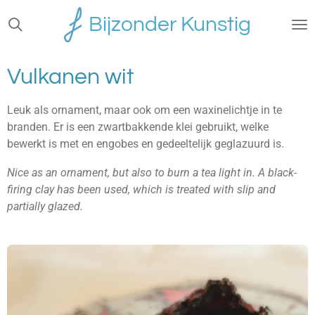
Ga
Bijzonder Kunstig
direct
naar
de
Vulkanen wit
hoofdinhoud
Leuk als ornament, maar ook om een waxinelichtje in te
branden. Er is een zwartbakkende klei gebruikt, welke
bewerkt is met en engobes en gedeeltelijk geglazuurd is.
Nice as an ornament, but also to burn a tea light in. A black-
firing clay has been used, which is treated with slip and
partially glazed.