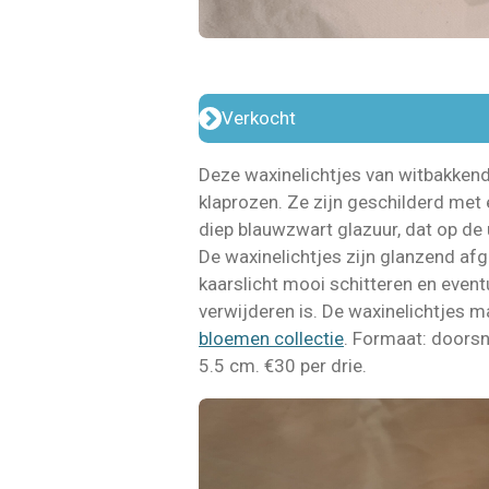
Verkocht
Deze waxinelichtjes van witbakkend
klaprozen. Ze zijn geschilderd met
diep blauwzwart glazuur, dat op de
De waxinelichtjes zijn glanzend afg
kaarslicht mooi schitteren en event
verwijderen is. De waxinelichtjes m
bloemen collectie
. Formaat: doorsn
5.5 cm. €30 per drie.