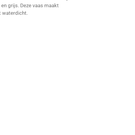
w en grijs. Deze vaas maakt
t waterdicht.