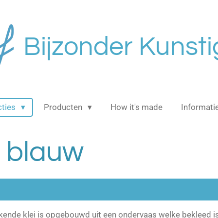
Bijzonder Kunsti
cties
Producten
How it's made
Informati
 blauw
ende klei is opgebouwd uit een ondervaas welke bekleed is 