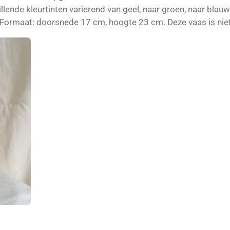
llende kleurtinten varierend van geel, naar groen, naar blau
 Formaat: doorsnede 17 cm, hoogte 23 cm. Deze vaas is nie