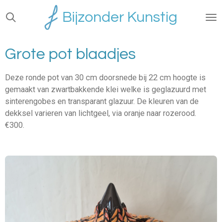
Ga
Bijzonder Kunstig
direct
naar
de
Grote pot blaadjes
hoofdinhoud
Deze ronde pot van 30 cm doorsnede bij 22 cm hoogte is
gemaakt van zwartbakkende klei welke is geglazuurd met
sinterengobes en transparant glazuur. De kleuren van de
dekksel varieren van lichtgeel, via oranje naar rozerood.
€300.