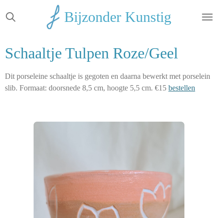
Ga
Bijzonder Kunstig
direct
naar
de
Schaaltje Tulpen Roze/Geel
hoofdinhoud
Dit porseleine schaaltje is gegoten en daarna bewerkt met porselein
slib. Formaat: doorsnede 8,5 cm, hoogte 5,5 cm. €15
bestellen