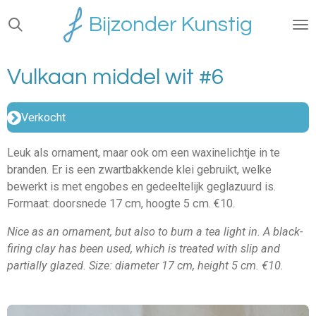
Ga
Bijzonder Kunstig
direct
naar
de
Vulkaan middel wit #6
hoofdinhoud
Verkocht
Leuk als ornament, maar ook om een waxinelichtje in te
branden. Er is een zwartbakkende klei gebruikt, welke
bewerkt is met engobes en gedeeltelijk geglazuurd is.
Formaat: doorsnede 17 cm, hoogte 5 cm. €10.
Nice as an ornament, but also to burn a tea light in. A black-
firing clay has been used, which is treated with slip and
partially glazed. Size: diameter 17 cm, height 5 cm. €10.