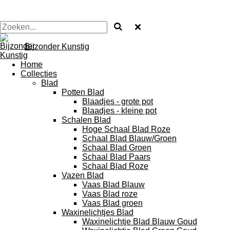
Bijzonder Kunstig
Home
Collecties
Blad
Potten Blad
Blaadjes - grote pot
Blaadjes - kleine pot
Schalen Blad
Hoge Schaal Blad Roze
Schaal Blad Blauw/Groen
Schaal Blad Groen
Schaal Blad Paars
Schaal Blad Roze
Vazen Blad
Vaas Blad Blauw
Vaas Blad roze
Vaas Blad groen
Waxinelichtjes Blad
Waxinelichtje Blad Blauw Goud