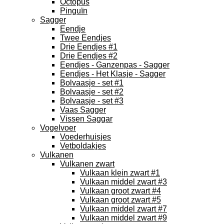
Octopus
Pinguïn
Sagger
Eendje
Twee Eendjes
Drie Eendjes #1
Drie Eendjes #2
Eendjes - Ganzenpas - Sagger
Eendjes - Het Klasje - Sagger
Bolvaasje - set #1
Bolvaasje - set #2
Bolvaasje - set #3
Vaas Sagger
Vissen Saggar
Vogelvoer
Voederhuisjes
Vetboldakjes
Vulkanen
Vulkanen zwart
Vulkaan klein zwart #1
Vulkaan middel zwart #3
Vulkaan groot zwart #4
Vulkaan groot zwart #5
Vulkaan middel zwart #7
Vulkaan middel zwart #9