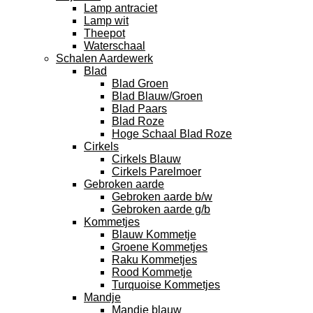
Lamp antraciet
Lamp wit
Theepot
Waterschaal
Schalen Aardewerk
Blad
Blad Groen
Blad Blauw/Groen
Blad Paars
Blad Roze
Hoge Schaal Blad Roze
Cirkels
Cirkels Blauw
Cirkels Parelmoer
Gebroken aarde
Gebroken aarde b/w
Gebroken aarde g/b
Kommetjes
Blauw Kommetje
Groene Kommetjes
Raku Kommetjes
Rood Kommetje
Turquoise Kommetjes
Mandje
Mandje blauw