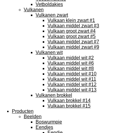
Vetboldakjes
Vulkanen
Vulkanen zwart
Vulkaan klein zwart #1
Vulkaan middel zwart #3
Vulkaan groot zwart #4
Vulkaan groot zwart #5
Vulkaan middel zwart #7
Vulkaan middel zwart #9
Vulkanen wit
Vulkaan middel wit #2
Vulkaan middel wit #6
Vulkaan middel wit #8
Vulkaan middel wit #10
Vulkaan middel wit #11
Vulkaan middel wit #12
Vulkaan middel wit #13
Vulkanen brokkel
Vulkaan brokkel #14
Vulkaan brokkel #15
Producten
Beelden
Boswurmpie
Eendjes
Eendje