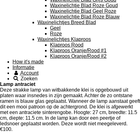
Waxinelichtje Blad Roze Goud
Waxinelichtje Blad Geel Roze
Waxinelichtje Blad Roze Blauw
Waxinelichtjes Breed Blad
Geel
Roze
Waxinelichtjes Klaproos
Klaproos Rood
Klaproos Oranje/Rood #1
Klaproos Oranje/Rood #2
How it's made
Informatie
Account
Zoeken
Lamp antraciet
Deze strakke lamp van witbakkende klei is opgebouwd uit
platen waar insnedes in zijn gemaakt. Achter de zo ontstane
ramen is blauw glas geplaatst. Wanneer de lamp aanstaat geeft
dit een mooi patroon op de achtergrond. De klei is afgewerkt
met een antraciete sinterengobe. Hoogte: 27 cm, breedte: 11.5
cm, diepte: 11.5 cm. In de lamp kan door een peertje of
ledsnoer geplaatst worden. Deze wordt niet meegeleverd.
€100.