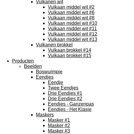
Vulkanen wit
Vulkaan middel wit #2
Vulkaan middel wit #6
Vulkaan middel wit #8
Vulkaan middel wit #10
Vulkaan middel wit #11
Vulkaan middel wit #12
Vulkaan middel wit #13
Vulkanen brokkel
Vulkaan brokkel #14
Vulkaan brokkel #15
Producten
Beelden
Boswurmpie
Eendjes
Eendje
Twee Eendjes
Drie Eendjes #1
Drie Eendjes #2
Eendjes - Ganzenpas
Eendjes - Het Klasje
Maskers
Masker #1
Masker #2
Masker #3