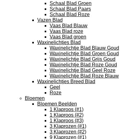
Schaal Blad Groen
Schaal Blad Paars
Schaal Blad Roze
Vazen Blad
Vaas Blad Blauw
Vaas Blad roze
Vaas Blad groen
Waxinelichtjes Blad
Waxinelichtje Blad Blauw Goud
Waxinelichtje Blad Groen Goud
Waxinelichtje Blad Grijs Goud
Waxinelichtje Blad Roze Goud
Waxinelichtje Blad Geel Roze
Waxinelichtje Blad Roze Blauw
Waxinelichtjes Breed Blad
Geel
Roze
Bloemen
Bloemen Beelden
1 Klaproos (#1)
1 Klaproos (#2)
1 Klaproos (#3)
3 Klaprozen (#1)
3 Klaprozen (#2)
9 Klaprozen (#1)