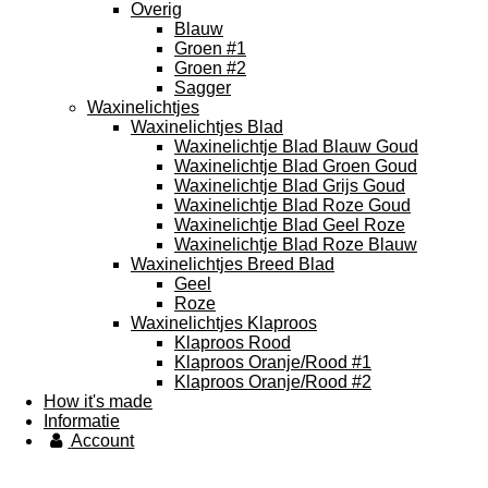
Overig
Blauw
Groen #1
Groen #2
Sagger
Waxinelichtjes
Waxinelichtjes Blad
Waxinelichtje Blad Blauw Goud
Waxinelichtje Blad Groen Goud
Waxinelichtje Blad Grijs Goud
Waxinelichtje Blad Roze Goud
Waxinelichtje Blad Geel Roze
Waxinelichtje Blad Roze Blauw
Waxinelichtjes Breed Blad
Geel
Roze
Waxinelichtjes Klaproos
Klaproos Rood
Klaproos Oranje/Rood #1
Klaproos Oranje/Rood #2
How it's made
Informatie
Account