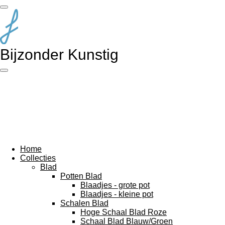
Ga
direct
naar
de
hoofdinhoud
Bijzonder Kunstig
Home
Collecties
Blad
Potten Blad
Blaadjes - grote pot
Blaadjes - kleine pot
Schalen Blad
Hoge Schaal Blad Roze
Schaal Blad Blauw/Groen